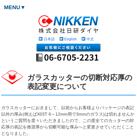
MENU▼
日本語
English
中文
ガラスカッターの切断対応厚の
表記変更について
ガラスカッターにおきまして、以前からお客様よりパッケージの表記
以外の厚み(例えばX03T 6～12mm用で3mmのガラス)は切れませんか
というご質問を度々いただきましたので、この度全てのカッターの対
応厚の表記を推奨厚から切断可能な厚みへと変更させていただくこと
となりました。