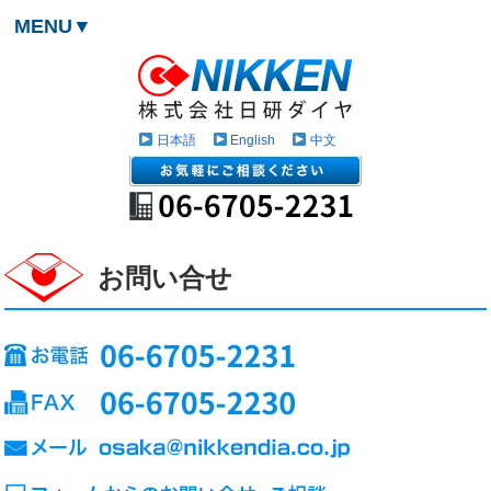
MENU▼
日本語
English
中文
お問い合せ