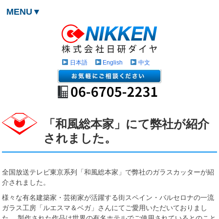
MENU▼
日本語
English
中文
「和風総本家」にて弊社が紹介
されました。
全国放送テレビ東京系列「和風総本家」で弊社のガラスカッターが紹
介されました。
様々な有名建築家・芸術家が活躍する街スペイン・バルセロナの一流
ガラス工房「ルエスマ＆ベガ」さんにてご愛用いただいておりまし
た。 製作された作品は世界の有名ホテルでご使用されているとのこと