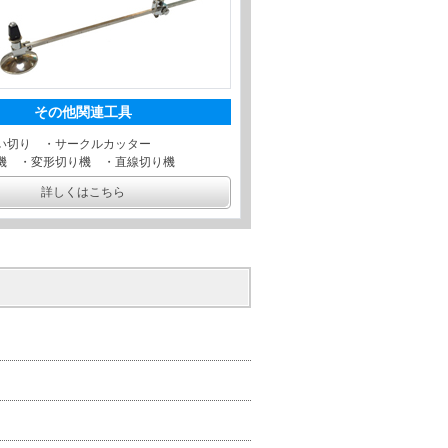
その他関連工具
い切り ・サークルカッター
機 ・変形切り機 ・直線切り機
詳しくはこちら