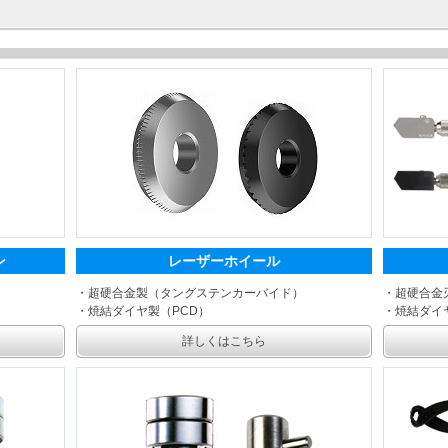
ン
レーザーホイール
・超硬合金製（タングステンカーバイド）
・超硬合金
・焼結ダイヤ製（PCD）
・焼結ダイ
詳しくはこちら