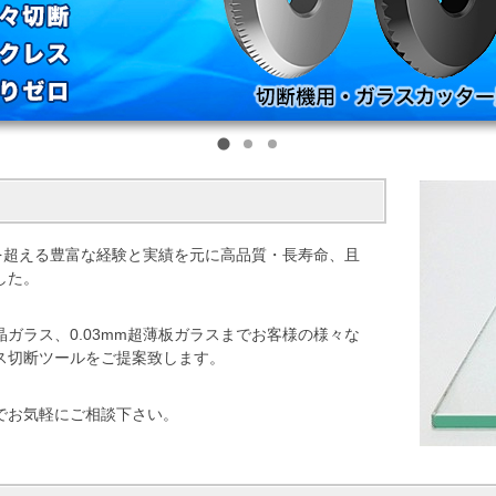
を超える豊富な経験と実績を元に高品質・長寿命、且
した。
ガラス、0.03mm超薄板ガラスまでお客様の様々な
ス切断ツールをご提案致します。
でお気軽にご相談下さい。