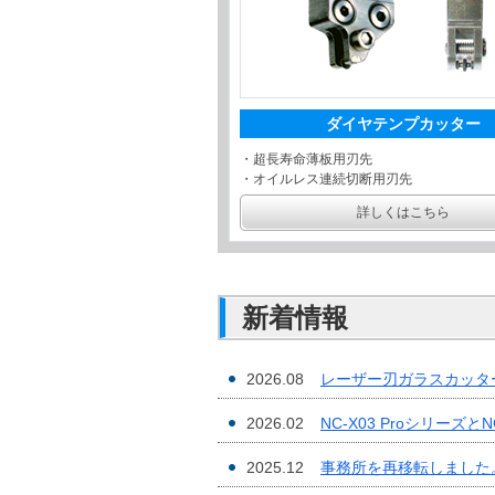
ダイヤテンプカッター
・超長寿命薄板用刃先
・オイルレス連続切断用刃先
詳しくはこちら
新着情報
2026.08
レーザー刃ガラスカッタ
2026.02
NC-X03 Proシリーズ
2025.12
事務所を再移転しました