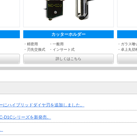
カッターホルダー
・精密用 ・一般用
・ガラス喰
・刃先交換式 ・インサート式
・卓上丸切
詳しくはこちら
ーにハイブリッドダイヤ刃を追加しました。
とNC-D1Cシリーズを新発売。
。