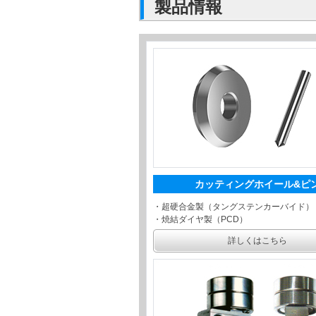
製品情報
カッティングホイール&ピ
・超硬合金製（タングステンカーバイド）
・焼結ダイヤ製（PCD）
詳しくはこちら