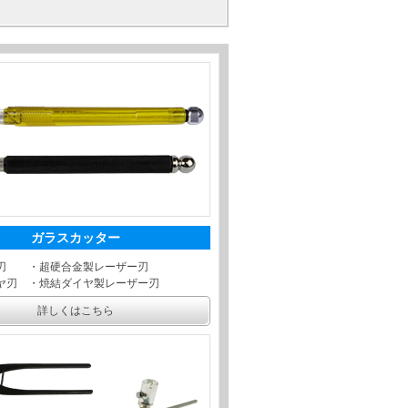
ガラスカッター
刃 ・超硬合金製レーザー刃
ヤ刃 ・焼結ダイヤ製レーザー刃
詳しくはこちら